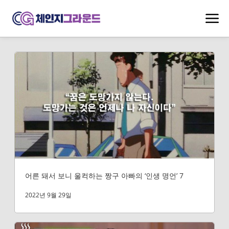
어른 돼서 보니 울컥하는 짱구 아빠의 ‘인생 명언’ 7
2022년 9월 29일