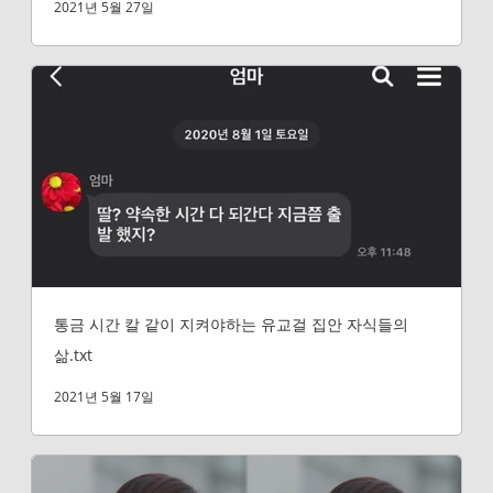
2021년 5월 27일
통금 시간 칼 같이 지켜야하는 유교걸 집안 자식들의
삶.txt
2021년 5월 17일