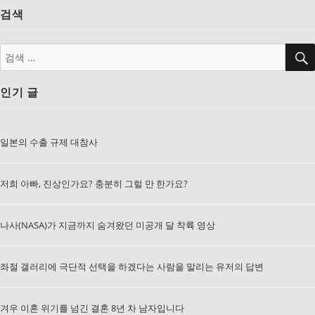
검색
검
색:
인기 글
일본의 수출 규제 대참사
저희 아빠, 진상인가요? 충분히 그럴 만 한가요?
나사(NASA)가 지금까지 숨겨왔던 미공개 달 착륙 영상
좌절 갤러리에 극단적 선택을 하겠다는 사람을 말리는 유저의 답변
겨우 이혼 위기를 넘긴 결혼 8년 차 남자입니다