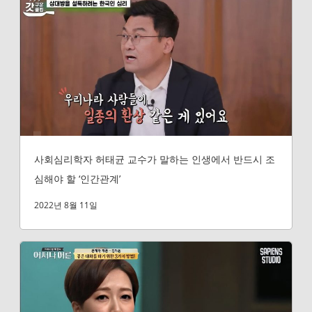
사회심리학자 허태균 교수가 말하는 인생에서 반드시 조
심해야 할 ‘인간관계’
2022년 8월 11일