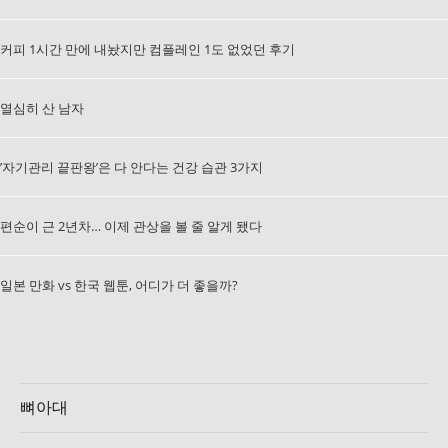
커피 1시간 만에 내놨지만 컴플레인 1도 없었던 후기
열심히 산 남자
’자기관리 끝판왕’은 다 안다는 건강 습관 3가지
편순이 근 2년차… 이제 관상을 볼 줄 알게 됐다
일본 만화 vs 한국 웹툰, 어디가 더 좋을까?
뼈아대