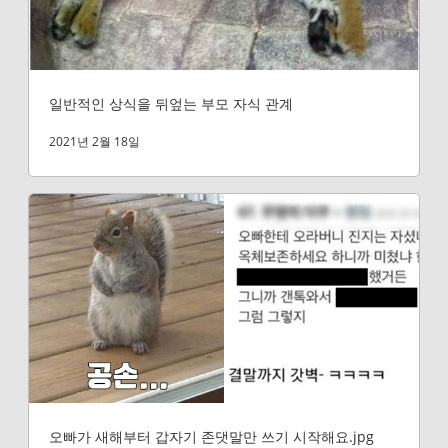
일반적인 상식을 뒤엎는 부모 자식 관계
2021년 2월 18일
오빠가 새해부터 갑자기 존댓말만 쓰기 시작해요.jpg