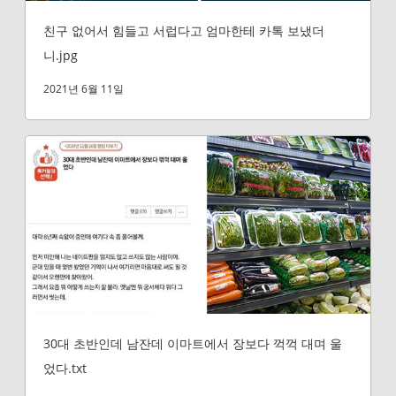
친구 없어서 힘들고 서럽다고 엄마한테 카톡 보냈더
니.jpg
2021년 6월 11일
30대 초반인데 남잔데 이마트에서 장보다 꺽꺽 대며 울
었다.txt