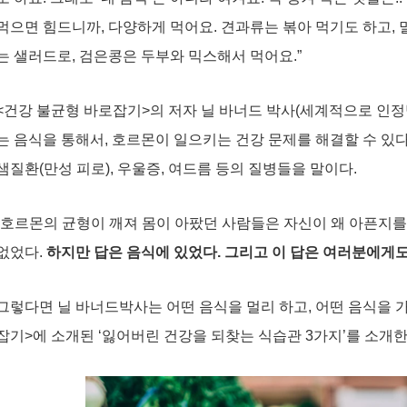
먹으면 힘드니까, 다양하게 먹어요. 견과류는 볶아 먹기도 하고,
는 샐러드로, 검은콩은 두부와 믹스해서 먹어요.”
<건강 불균형 바로잡기>의 저자 닐 바너드 박사(세계적으로 인정
는 음식을 통해서, 호르몬이 일으키는 건강 문제를 해결할 수 있다
샘질환(만성 피로), 우울증, 여드름 등의 질병들을 말이다.
“호르몬의 균형이 깨져 몸이 아팠던 사람들은 자신이 왜 아픈지를
없었다.
하지만 답은 음식에 있었다. 그리고 이 답은 여러분에게도
그렇다면 닐 바너드박사는 어떤 음식을 멀리 하고, 어떤 음식을 
잡기>에 소개된 ‘잃어버린 건강을 되찾는 식습관 3가지’를 소개한