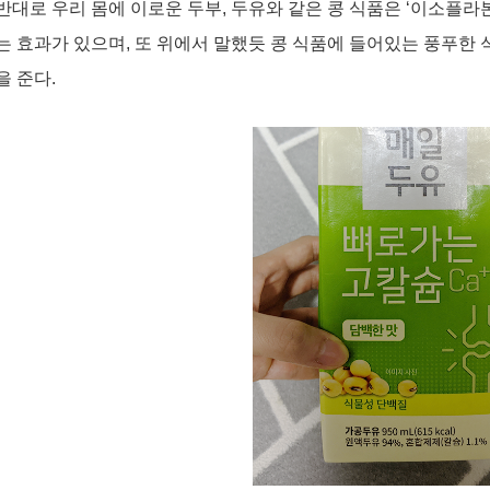
반대로 우리 몸에 이로운 두부, 두유와 같은 콩 식품은 ‘이소플
는 효과가 있으며, 또 위에서 말했듯 콩 식품에 들어있는 풍푸한
을 준다.