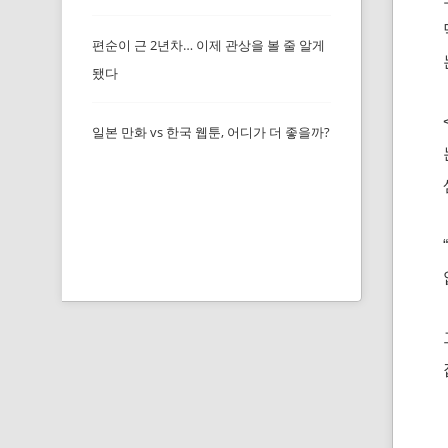
편순이 근 2년차… 이제 관상을 볼 줄 알게
됐다
일본 만화 vs 한국 웹툰, 어디가 더 좋을까?