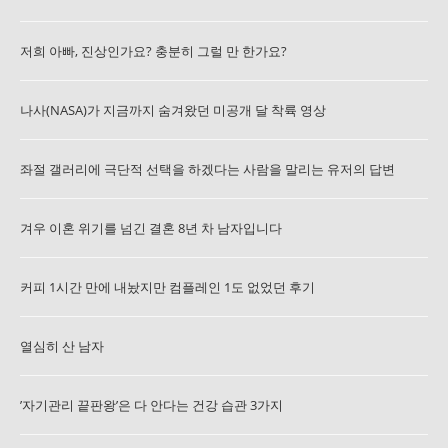
저희 아빠, 진상인가요? 충분히 그럴 만 한가요?
나사(NASA)가 지금까지 숨겨왔던 미공개 달 착륙 영상
좌절 갤러리에 극단적 선택을 하겠다는 사람을 말리는 유저의 답변
겨우 이혼 위기를 넘긴 결혼 8년 차 남자입니다
커피 1시간 만에 내놨지만 컴플레인 1도 없었던 후기
열심히 산 남자
’자기관리 끝판왕’은 다 안다는 건강 습관 3가지