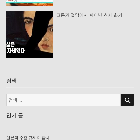
고통과 절망에서 피어난 천재 화가
검색
검
검
색
색:
인기 글
일본의 수출 규제 대참사