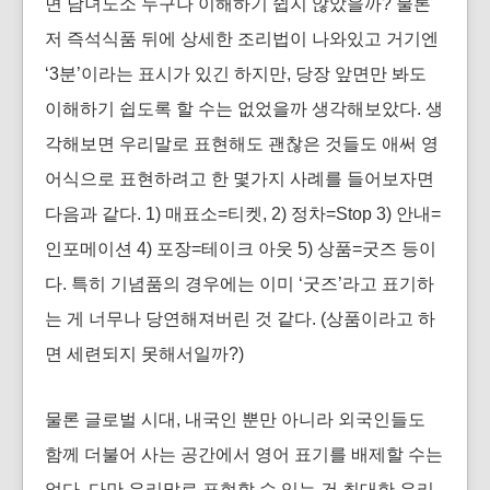
면 남녀노소 누구나 이해하기 쉽지 않았을까? 물론
저 즉석식품 뒤에 상세한 조리법이 나와있고 거기엔
‘3분’이라는 표시가 있긴 하지만, 당장 앞면만 봐도
이해하기 쉽도록 할 수는 없었을까 생각해보았다. 생
각해보면 우리말로 표현해도 괜찮은 것들도 애써 영
어식으로 표현하려고 한 몇가지 사례를 들어보자면
다음과 같다. 1) 매표소=티켓, 2) 정차=Stop 3) 안내=
인포메이션 4) 포장=테이크 아웃 5) 상품=굿즈 등이
다. 특히 기념품의 경우에는 이미 ‘굿즈’라고 표기하
는 게 너무나 당연해져버린 것 같다. (상품이라고 하
면 세련되지 못해서일까?)
물론 글로벌 시대, 내국인 뿐만 아니라 외국인들도
함께 더불어 사는 공간에서 영어 표기를 배제할 수는
없다. 다만 우리말로 표현할 수 있는 건 최대한 우리