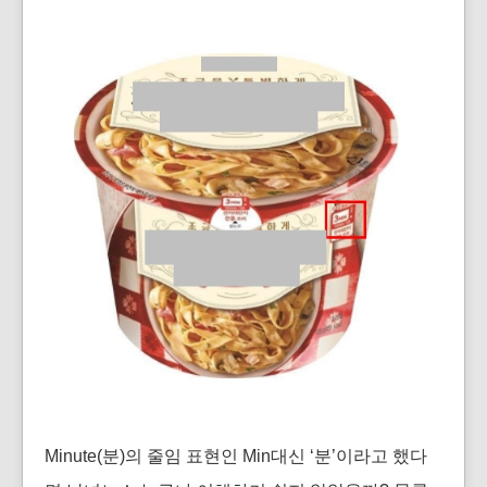
Minute(분)의 줄임 표현인 Min대신 ‘분’이라고 했다