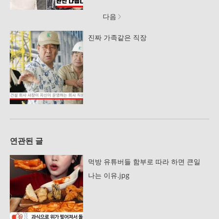
다음
진짜 가족같은 직장
연관된 글
먹방 유튜버들 함부로 따라 하면 큰일
나는 이유.jpg