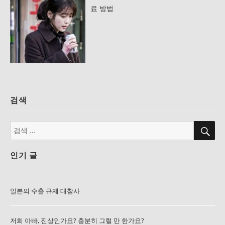
료 방법
검색
검
검
색
색:
인기 글
일본의 수출 규제 대참사
저희 아빠, 진상인가요? 충분히 그럴 만 한가요?