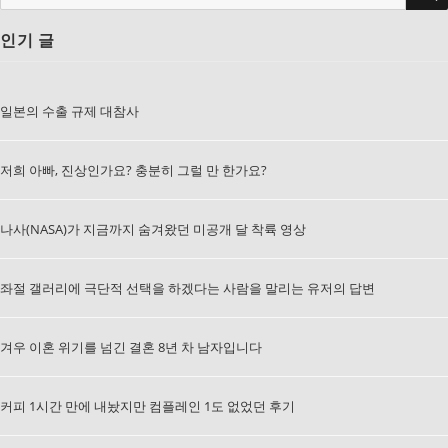
색:
인기 글
일본의 수출 규제 대참사
저희 아빠, 진상인가요? 충분히 그럴 만 한가요?
나사(NASA)가 지금까지 숨겨왔던 미공개 달 착륙 영상
좌절 갤러리에 극단적 선택을 하겠다는 사람을 말리는 유저의 답변
겨우 이혼 위기를 넘긴 결혼 8년 차 남자입니다
커피 1시간 만에 내놨지만 컴플레인 1도 없었던 후기