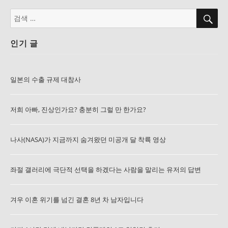
검
검
색
색:
인기 글
일본의 수출 규제 대참사
저희 아빠, 진상인가요? 충분히 그럴 만 한가요?
나사(NASA)가 지금까지 숨겨왔던 미공개 달 착륙 영상
좌절 갤러리에 극단적 선택을 하겠다는 사람을 말리는 유저의 답변
겨우 이혼 위기를 넘긴 결혼 8년 차 남자입니다