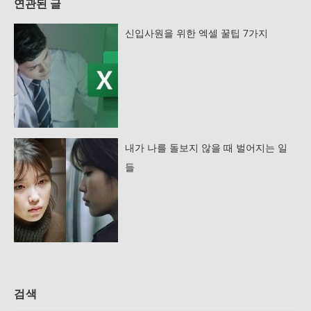
연관된 글
신입사원을 위한 엑셀 꿀팁 7가지
내가 나를 돌보지 않을 때 벌어지는 일
들
검색