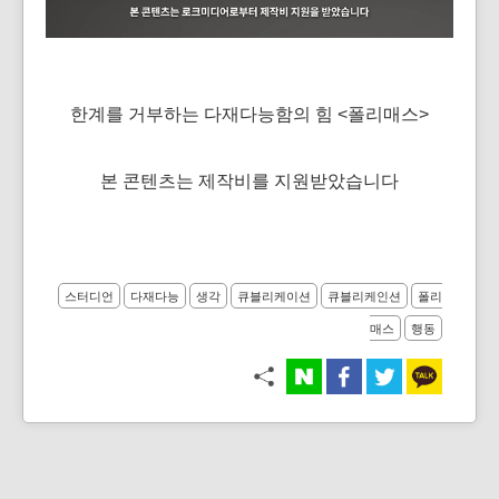
한계를 거부하는 다재다능함의 힘 <폴리매스>
본 콘텐츠는 제작비를 지원받았습니다
스터디언
다재다능
생각
큐블리케이션
큐블리케인션
폴리
매스
행동