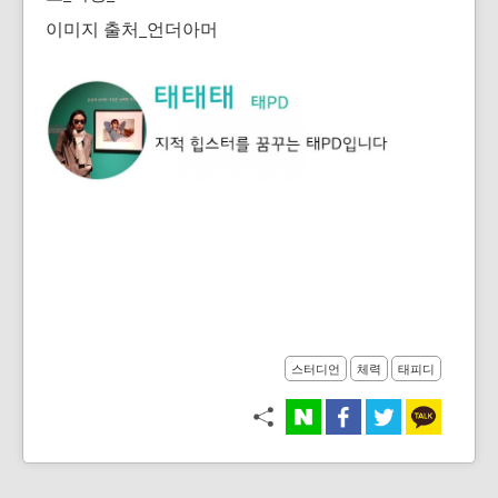
이미지 출처_언더아머
스터디언
체력
태피디