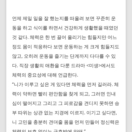
언제 제일 일을 잘 했는지를 떠올려 보면 꾸준히 운
동을 하고 식이를 하면서 건강하게 생활했을 때였던
것 같다. 체력은 한 번 끌어 올리기는 힘들지만 어느
정도 몸이 적응하다 보면 운동하는 게 크게 힘들지도
않고, 오히려 운동을 즐기는 단계까지 다다를 수 있
다.
직장 생활의 애환을 다룬 드라마 <미생>에서도
체력의 중요성에 대해 언급한다.
“니가 이루고 싶은 게 있다면 체력을 먼저 길러라. 체
력이 약하면 빨리 편안함을 찾게 되고,
그러면 인내
심이 떨어지고 그리고 그 피로감을 견디지 못하면
승
부 따위는 상관 없는 지경에 이르지.
이기고 싶다면,
니 고민을 충분히 견뎌줄 몸을 먼저 만들어
정신력은
체력의 보호 없이는 구호밖에 안돼.”