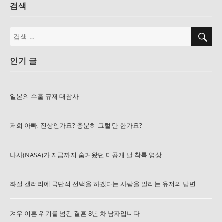
검색
검
검
색
색:
인기 글
일본의 수출 규제 대참사
저희 아빠, 진상인가요? 충분히 그럴 만 한가요?
나사(NASA)가 지금까지 숨겨왔던 미공개 달 착륙 영상
좌절 갤러리에 극단적 선택을 하겠다는 사람을 말리는 유저의 답변
겨우 이혼 위기를 넘긴 결혼 8년 차 남자입니다