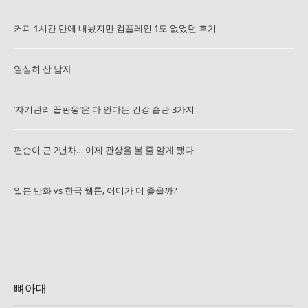
커피 1시간 만에 내놨지만 컴플레인 1도 없었던 후기
열심히 산 남자
’자기관리 끝판왕’은 다 안다는 건강 습관 3가지
편순이 근 2년차… 이제 관상을 볼 줄 알게 됐다
일본 만화 vs 한국 웹툰, 어디가 더 좋을까?
뼈아대