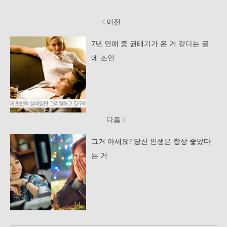
이전
7년 연애 중 권태기가 온 거 같다는 글
에 조언
다음
그거 아세요? 당신 인생은 항상 좋았다
는 거