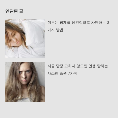
연관된 글
미루는 핑계를 원천적으로 차단하는 3
가지 방법
지금 당장 고치지 않으면 인생 망하는
사소한 습관 7가지