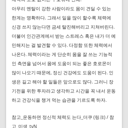
아무리 멘탈이 강한 사람이라도 몸이 견딜 수 있는
한계는 명확하다. 그래서 일을 많이 할수록 체력에
신경 쓰지 않는다면 금세 탈진해버리고 지쳐버린다.
더불어 인간관계에서 받는 스트레스 혹은 내가 더 예
민해지는 걸 발견할 수 있다. 다정함 또한 체력에서
나온다. 체력이라는 게 단순히 몸을 잘 쓰는 기능적
인 측면을 넘어서 몸에 도움이 되는 좋은 호로몬이
많이 나오기 때문에, 정신 건강에도 도움이 된다. 인
생은 길고 해야 할 일들은 앞으로도 많다. 그러니 장
기전을 위한 투자라고 생각하고 시간을 꼭 내서 운동
하고 건강식을 챙겨 먹는 습관을 기르도록 하자.
참고_운동하면 정신적 체력도 는다_더쿠
(링크)
/ 참
고_미생_tvN