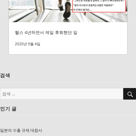
헬스 4년하면서 제일 후회했던 일
2020년 9월 4일
검색
검
색:
인기 글
일본의 수출 규제 대참사