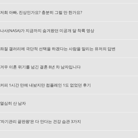
저희 아빠, 진상인가요? 충분히 그럴 만 한가요?
나사(NASA)가 지금까지 숨겨왔던 미공개 달 착륙 영상
좌절 갤러리에 극단적 선택을 하겠다는 사람을 말리는 유저의 답변
겨우 이혼 위기를 넘긴 결혼 8년 차 남자입니다
커피 1시간 만에 내놨지만 컴플레인 1도 없었던 후기
열심히 산 남자
’자기관리 끝판왕’은 다 안다는 건강 습관 3가지