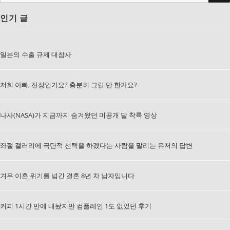
색:
인기 글
일본의 수출 규제 대참사
저희 아빠, 진상인가요? 충분히 그럴 만 한가요?
나사(NASA)가 지금까지 숨겨왔던 미공개 달 착륙 영상
좌절 갤러리에 극단적 선택을 하겠다는 사람을 말리는 유저의 답변
겨우 이혼 위기를 넘긴 결혼 8년 차 남자입니다
커피 1시간 만에 내놨지만 컴플레인 1도 없었던 후기