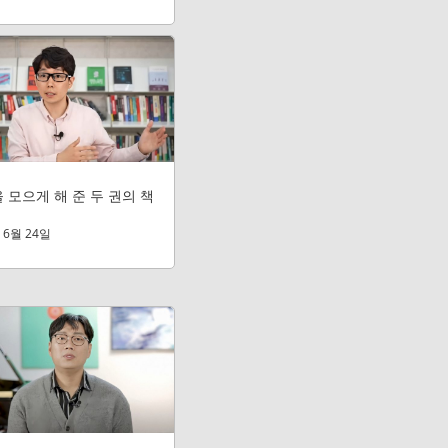
을 모으게 해 준 두 권의 책
 6월 24일