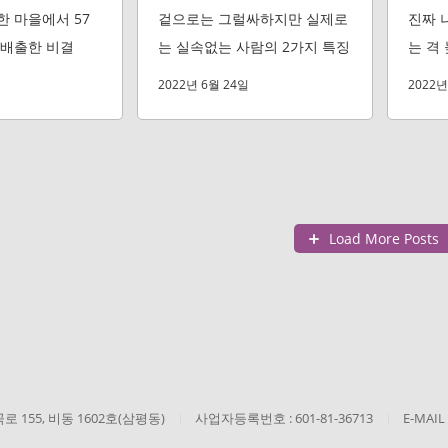
 마을에서 57
겉으로는 그럴싸하지만 실제로
진짜 
 배출한 비결
는 실속없는 사람의 2가지 특징
는 격
2022년 6월 24일
2022년
Load More Posts
 155, 비동 1602호(삼평동)
사업자등록번호 : 601-81-36713
E-MAIL