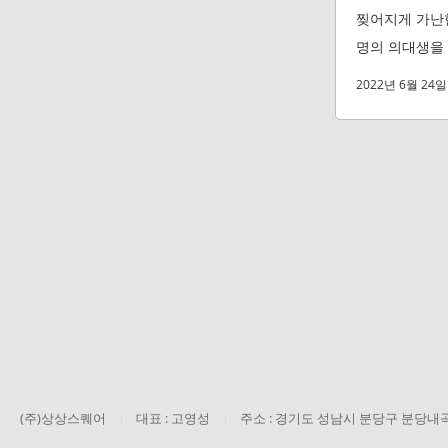
찢어지게 가난한
명의 의대생을
2022년 6월 24일
(주)상상스퀘어
대표 : 고영성
주소 : 경기도 성남시 분당구 분당내곡로