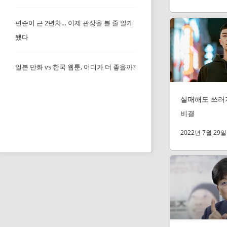
편순이 근 2년차… 이제 관상을 볼 줄 알게
됐다
일본 만화 vs 한국 웹툰, 어디가 더 좋을까?
실패해도 쓰러
비결
2022년 7월 29일