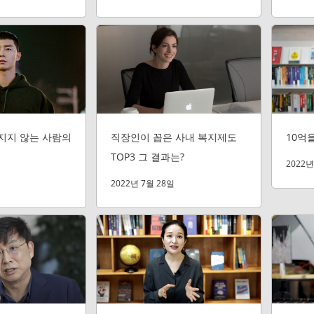
지지 않는 사람의
직장인이 꼽은 사내 복지제도
10억
TOP3 그 결과는?
2022년
2022년 7월 28일