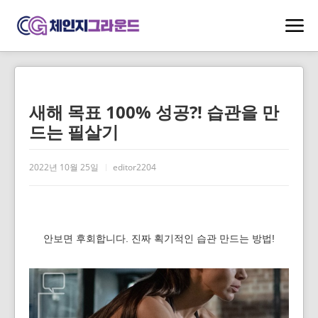
새해 목표 100% 성공?! 습관을 만
드는 필살기
2022년 10월 25일
editor2204
안보면 후회합니다. 진짜 획기적인 습관 만드는 방법!