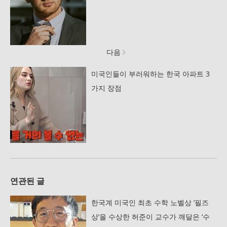
다음
미국인들이 부러워하는 한국 아파트 3
가지 장점
연관된 글
한국계 미국인 최초 수학 노벨상 ‘필즈
상’을 수상한 허준이 교수가 깨달은 ‘수