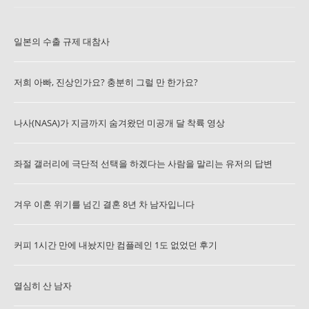
일본의 수출 규제 대참사
저희 아빠, 진상인가요? 충분히 그럴 만 한가요?
나사(NASA)가 지금까지 숨겨왔던 미공개 달 착륙 영상
좌절 갤러리에 극단적 선택을 하겠다는 사람을 말리는 유저의 답변
겨우 이혼 위기를 넘긴 결혼 8년 차 남자입니다
커피 1시간 만에 내놨지만 컴플레인 1도 없었던 후기
열심히 산 남자