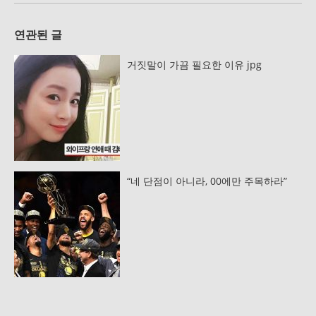
연관된 글
거짓말이 가끔 필요한 이유 jpg
“네 단점이 아니라, 00에만 주목하라”