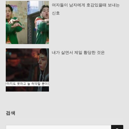
여자들이 남자에게 호감있을때 보내는
신호
내가 살면서 제일 황당한 것은
검색
검
검