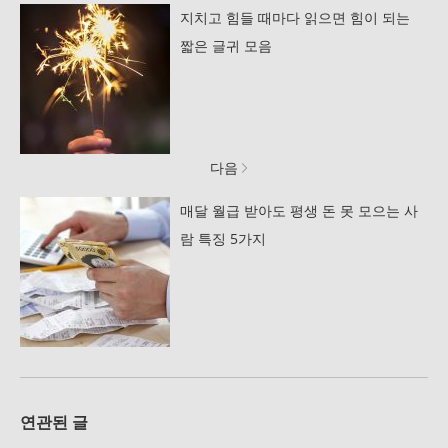
지치고 힘들 때마다 읽으면 힘이 되는
짧은 글귀 모음
다음
매달 월급 받아도 평생 돈 못 모으는 사
람 특징 5가지
연관된 글