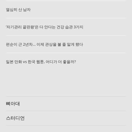
열심히 산 남자
’자기관리 끝판왕’은 다 안다는 건강 습관 3가지
편순이 근 2년차… 이제 관상을 볼 줄 알게 됐다
일본 만화 vs 한국 웹툰, 어디가 더 좋을까?
뼈아대
스터디언