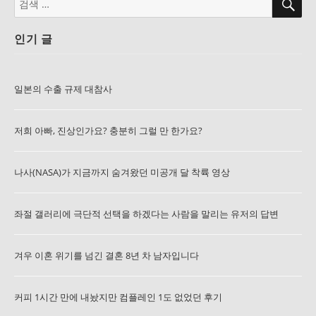
색
색:
인기 글
일본의 수출 규제 대참사
저희 아빠, 진상인가요? 충분히 그럴 만 한가요?
나사(NASA)가 지금까지 숨겨왔던 미공개 달 착륙 영상
좌절 갤러리에 극단적 선택을 하겠다는 사람을 말리는 유저의 답변
겨우 이혼 위기를 넘긴 결혼 8년 차 남자입니다
커피 1시간 만에 내놨지만 컴플레인 1도 없었던 후기