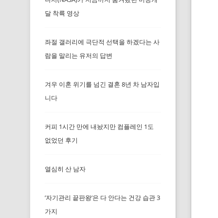
달 착륙 영상
좌절 갤러리에 극단적 선택을 하겠다는 사
람을 말리는 유저의 답변
겨우 이혼 위기를 넘긴 결혼 8년 차 남자입
니다
커피 1시간 만에 내놨지만 컴플레인 1도
없었던 후기
열심히 산 남자
’자기관리 끝판왕’은 다 안다는 건강 습관 3
가지