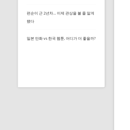
편순이 근 2년차… 이제 관상을 볼 줄 알게
됐다
일본 만화 vs 한국 웹툰, 어디가 더 좋을까?