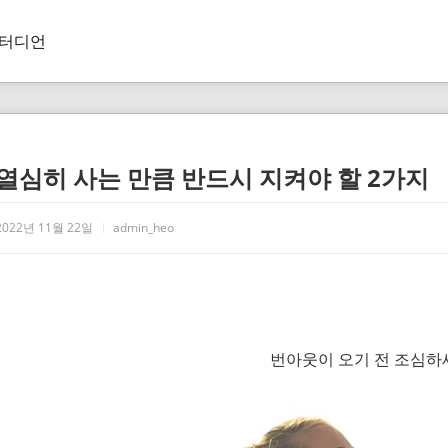
터디언
열심히 사는 만큼 반드시 지켜야 할 2가지
2022년 11월 22일
admin_heo
번아웃이 오기 전 조심하