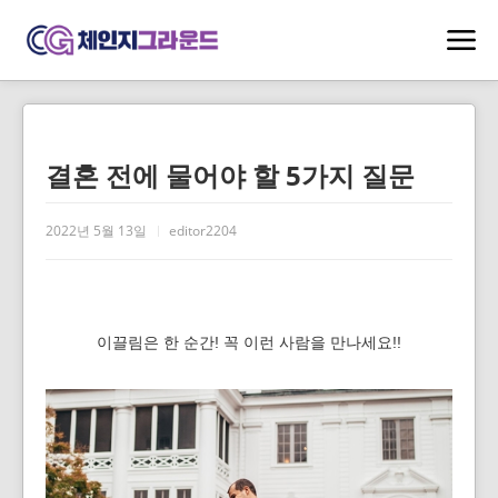
결혼 전에 물어야 할 5가지 질문
2022년 5월 13일
editor2204
이끌림은 한 순간! 꼭 이런 사람을 만나세요!!