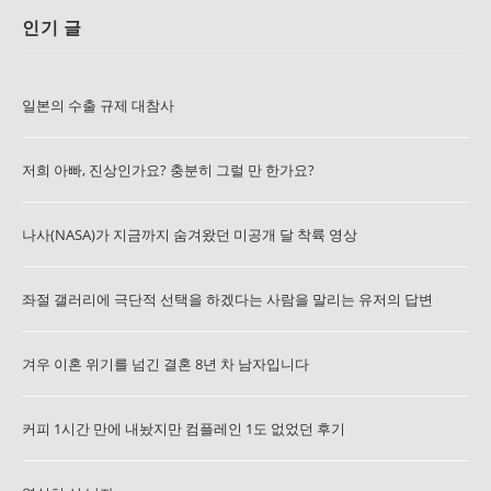
인기 글
일본의 수출 규제 대참사
저희 아빠, 진상인가요? 충분히 그럴 만 한가요?
나사(NASA)가 지금까지 숨겨왔던 미공개 달 착륙 영상
좌절 갤러리에 극단적 선택을 하겠다는 사람을 말리는 유저의 답변
겨우 이혼 위기를 넘긴 결혼 8년 차 남자입니다
커피 1시간 만에 내놨지만 컴플레인 1도 없었던 후기