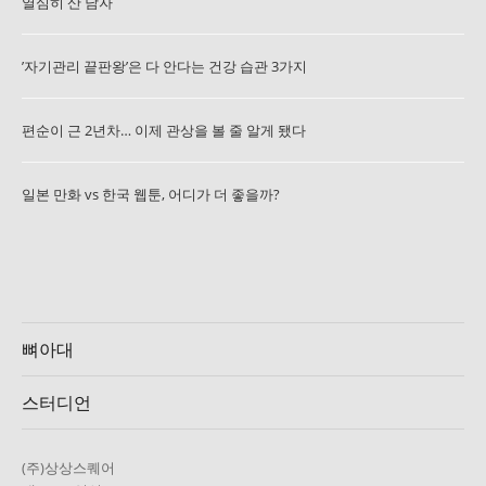
열심히 산 남자
’자기관리 끝판왕’은 다 안다는 건강 습관 3가지
편순이 근 2년차… 이제 관상을 볼 줄 알게 됐다
일본 만화 vs 한국 웹툰, 어디가 더 좋을까?
뼈아대
스터디언
(주)상상스퀘어