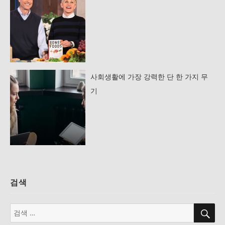
사회생활에 가장 강력한 단 한 가지 무
기
검색
검
검
색
색: