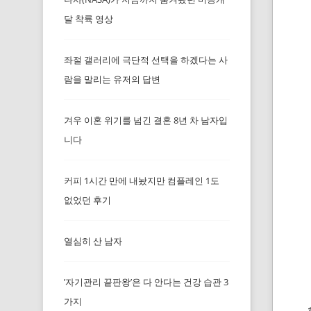
달 착륙 영상
좌절 갤러리에 극단적 선택을 하겠다는 사
람을 말리는 유저의 답변
겨우 이혼 위기를 넘긴 결혼 8년 차 남자입
니다
커피 1시간 만에 내놨지만 컴플레인 1도
없었던 후기
열심히 산 남자
’자기관리 끝판왕’은 다 안다는 건강 습관 3
가지