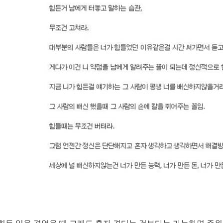
힘든 일을 겪었을 때 그래도 혼자 견디는 것보다는 가능하면 주위