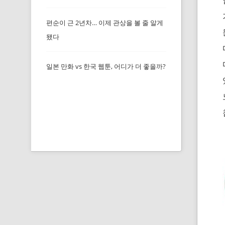
편순이 근 2년차… 이제 관상을 볼 줄 알게
됐다
일본 만화 vs 한국 웹툰, 어디가 더 좋을까?