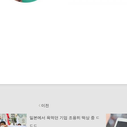
이전
일본에서 욕먹던 기업 조용히 떡상 중 ㄷ
ㄷㄷ