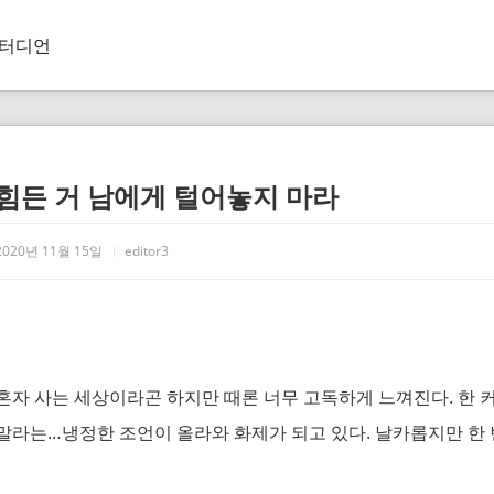
터디언
힘든 거 남에게 털어놓지 마라
2020년 11월 15일
editor3
혼자 사는 세상이라곤 하지만 때론 너무 고독하게 느껴진다. 한
말라는…냉정한 조언이 올라와 화제가 되고 있다. 날카롭지만 한 