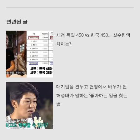
연관된 글
세전 독일 450 vs 한국 450… 실수령액
차이는?
대기업을 관두고 맨땅에서 배우가 된
허성태가 말하는 ‘좋아하는 일을 찾는
법’