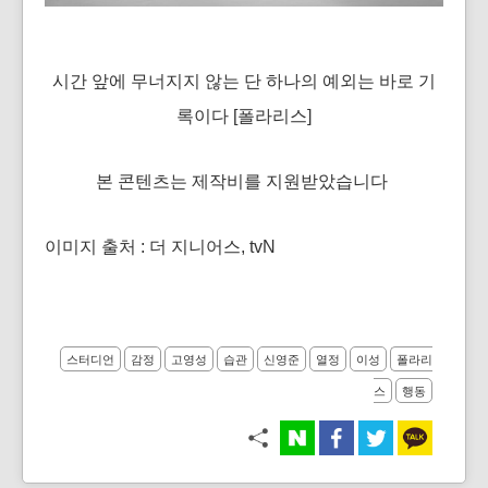
시간 앞에 무너지지 않는 단 하나의 예외는 바로 기
록이다 [폴라리스]
본 콘텐츠는 제작비를 지원받았습니다
이미지 출처 : 더 지니어스, tvN
스터디언
감정
고영성
습관
신영준
열정
이성
폴라리
스
행동