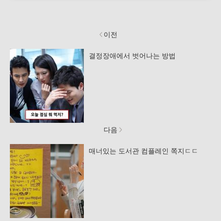
이전
결정장애에서 벗어나는 방법
다음
매너있는 도서관 컴플레인 쪽지ㄷㄷ