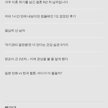
겨우 이혼 위기를 넘긴 결혼 8년 차 남자입니다
커피 1시간 만에 내놨지만 컴플레인 1도 없었던 후기
열심히 산 남자
’자기관리 끝판왕’은 다 안다는 건강 습관 3가지
편순이 근 2년차… 이제 관상을 볼 줄 알게 됐다
일본 만화 vs 한국 웹툰, 어디가 더 좋을까?
뼈아대