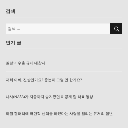
검색
검
검
색
색:
인기 글
일본의 수출 규제 대참사
저희 아빠, 진상인가요? 충분히 그럴 만 한가요?
나사(NASA)가 지금까지 숨겨왔던 미공개 달 착륙 영상
좌절 갤러리에 극단적 선택을 하겠다는 사람을 말리는 유저의 답변