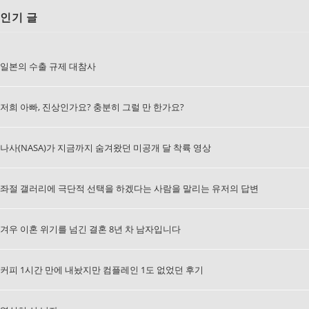
인기 글
일본의 수출 규제 대참사
저희 아빠, 진상인가요? 충분히 그럴 만 한가요?
나사(NASA)가 지금까지 숨겨왔던 미공개 달 착륙 영상
좌절 갤러리에 극단적 선택을 하겠다는 사람을 말리는 유저의 답변
겨우 이혼 위기를 넘긴 결혼 8년 차 남자입니다
커피 1시간 만에 내놨지만 컴플레인 1도 없었던 후기