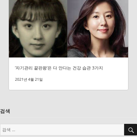
’자기관리 끝판왕’은 다 안다는 건강 습관 3가지
2021년 4월 21일
검색
검
색: