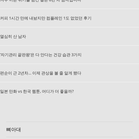
커피 1시간 만에 내놨지만 컴플레인 1도 없었던 후기
열심히 산 남자
’자기관리 끝판왕’은 다 안다는 건강 습관 3가지
편순이 근 2년차… 이제 관상을 볼 줄 알게 됐다
일본 만화 vs 한국 웹툰, 어디가 더 좋을까?
뼈아대