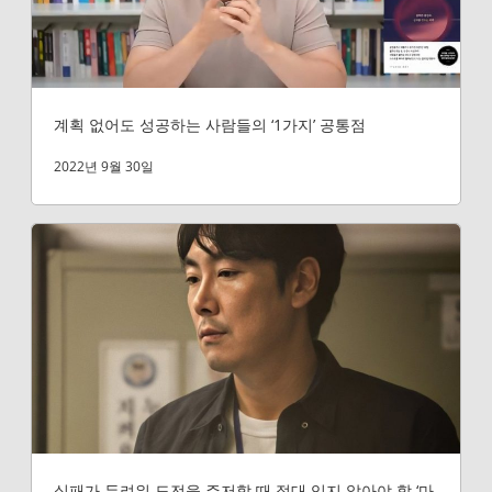
계획 없어도 성공하는 사람들의 ‘1가지’ 공통점
2022년 9월 30일
실패가 두려워 도전을 주저할 때 절대 잊지 않아야 할 ‘마