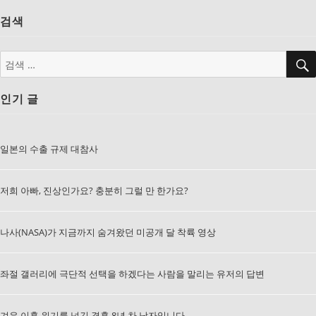
검색
검
색:
인기 글
일본의 수출 규제 대참사
저희 아빠, 진상인가요? 충분히 그럴 만 한가요?
나사(NASA)가 지금까지 숨겨왔던 미공개 달 착륙 영상
좌절 갤러리에 극단적 선택을 하겠다는 사람을 말리는 유저의 답변
겨우 이혼 위기를 넘긴 결혼 8년 차 남자입니다