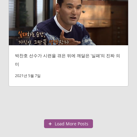
박찬호 선수가 시련을 겪은 뒤에 깨달은 ‘실패’의 진짜 의
미
2021년 5월 7일
Load More Posts