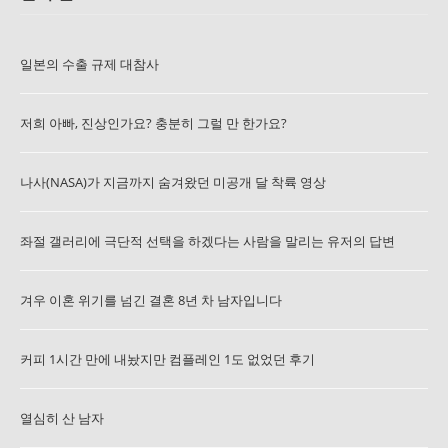
일본의 수출 규제 대참사
저희 아빠, 진상인가요? 충분히 그럴 만 한가요?
나사(NASA)가 지금까지 숨겨왔던 미공개 달 착륙 영상
좌절 갤러리에 극단적 선택을 하겠다는 사람을 말리는 유저의 답변
겨우 이혼 위기를 넘긴 결혼 8년 차 남자입니다
커피 1시간 만에 내놨지만 컴플레인 1도 없었던 후기
열심히 산 남자