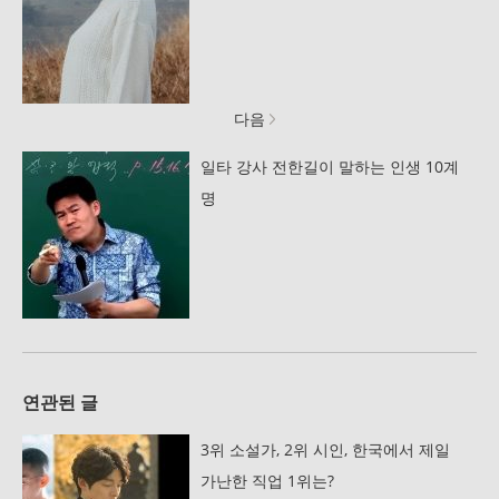
다음
일타 강사 전한길이 말하는 인생 10계
명
연관된 글
3위 소설가, 2위 시인, 한국에서 제일
가난한 직업 1위는?