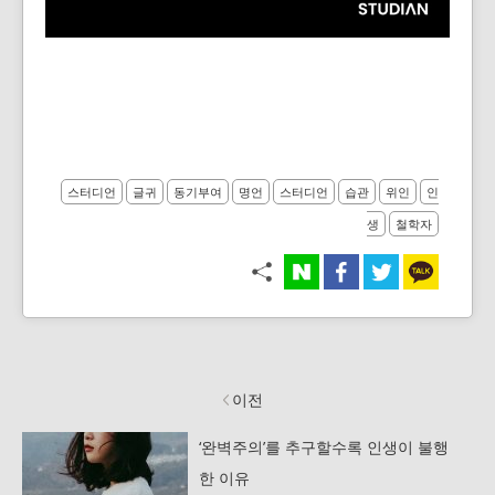
스터디언
글귀
동기부여
명언
스터디언
습관
위인
인
생
철학자
이전
‘완벽주의’를 추구할수록 인생이 불행
한 이유