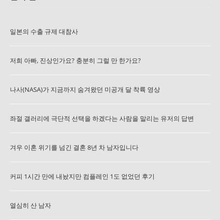
일본의 수출 규제 대참사
저희 아빠, 진상인가요? 충분히 그럴 만 한가요?
나사(NASA)가 지금까지 숨겨왔던 미공개 달 착륙 영상
좌절 갤러리에 극단적 선택을 하겠다는 사람을 말리는 유저의 답변
겨우 이혼 위기를 넘긴 결혼 8년 차 남자입니다
커피 1시간 만에 내놨지만 컴플레인 1도 없었던 후기
열심히 산 남자