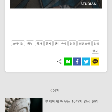
스터디언
공부
공자
군자
동기부여
명언
인생조언
인생
학교
이전
부처에게 배우는 10가지 인생 진리