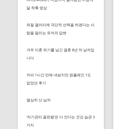
달 착륙 영상
좌절 갤러리에 극단적 선택을 하겠다는 사
람을 말리는 유저의 답변
겨우 이혼 위기를 넘긴 결혼 8년 차 남자입
니다
커피 1시간 만에 내놨지만 컴플레인 1도
없었던 후기
열심히 산 남자
’자기관리 끝판왕’은 다 안다는 건강 습관 3
가지