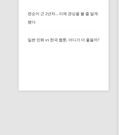
편순이 근 2년차… 이제 관상을 볼 줄 알게
됐다
일본 만화 vs 한국 웹툰, 어디가 더 좋을까?