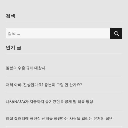
검색
검
검
색
색:
인기 글
일본의 수출 규제 대참사
저희 아빠, 진상인가요? 충분히 그럴 만 한가요?
나사(NASA)가 지금까지 숨겨왔던 미공개 달 착륙 영상
좌절 갤러리에 극단적 선택을 하겠다는 사람을 말리는 유저의 답변