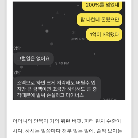
어머니의 안목이 거의 워런 버핏, 피터 린치 수준이
시다. 하시는 말씀마다 전부 맞는 말에, 슬쩍 보이는