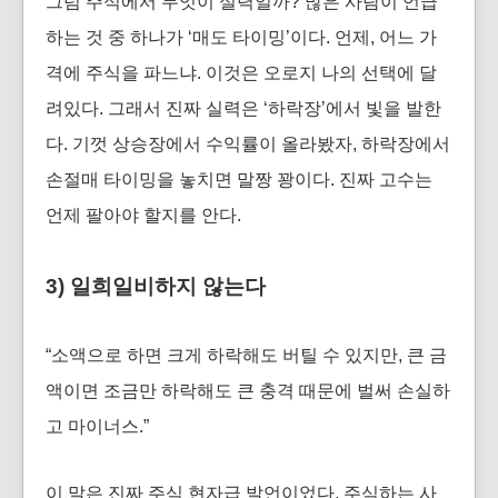
그럼 주식에서 무엇이 실력일까? 많은 사람이 언급
하는 것 중 하나가 ‘매도 타이밍’이다. 언제, 어느 가
격에 주식을 파느냐. 이것은 오로지 나의 선택에 달
려있다. 그래서 진짜 실력은 ‘하락장’에서 빛을 발한
다. 기껏 상승장에서 수익률이 올라봤자, 하락장에서
손절매 타이밍을 놓치면 말짱 꽝이다. 진짜 고수는
언제 팔아야 할지를 안다.
3) 일희일비하지 않는다
“소액으로 하면 크게 하락해도 버틸 수 있지만, 큰 금
액이면 조금만 하락해도 큰 충격 때문에 벌써 손실하
고 마이너스.”
이 말은 진짜 주식 현자급 발언이었다. 주식하는 사