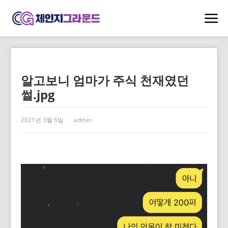
알고보니 엄마가 주식 천재였던
썰.jpg
2021년 3월 6일
admin