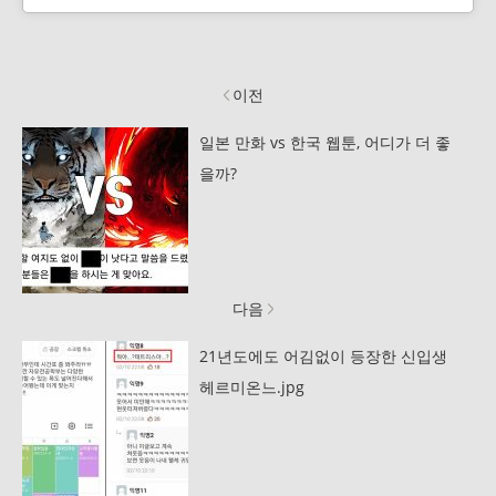
이전
일본 만화 vs 한국 웹툰, 어디가 더 좋
을까?
다음
21년도에도 어김없이 등장한 신입생
헤르미온느.jpg