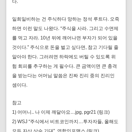
다.
일희일비하는 건 주식하다 망하는 정석 루트다. 오죽
하면 이런 말도 나왔다. “주식을 사라. 그리고 수면제
를 먹고 자라. 10년 뒤에 깨어나면 부자가 되어 있을
것이다.” 주식으로 돈을 벌고 싶다면, 참고 기다릴 줄
알아야 한다. 그러려면 하락에도 버틸 수 있도록 위
험 회피를 추구하는 게 필수다. 큰 금액이면 큰 충격
을 받는다는 어머님 말씀은 진짜 진리 중의 진리인
셈이다.
참고
1) 어머니.. 나 이제 깨달아요…jpg, pgr21
(링크)
2) WSJ “주식에서 비트코인까지…투자자들, 올해도
모든 자산 상승 기대”, 연합인포맥스
(링크)