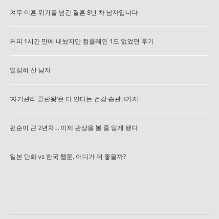
겨우 이혼 위기를 넘긴 결혼 8년 차 남자입니다
커피 1시간 만에 내놨지만 컴플레인 1도 없었던 후기
열심히 산 남자
’자기관리 끝판왕’은 다 안다는 건강 습관 3가지
편순이 근 2년차… 이제 관상을 볼 줄 알게 됐다
일본 만화 vs 한국 웹툰, 어디가 더 좋을까?