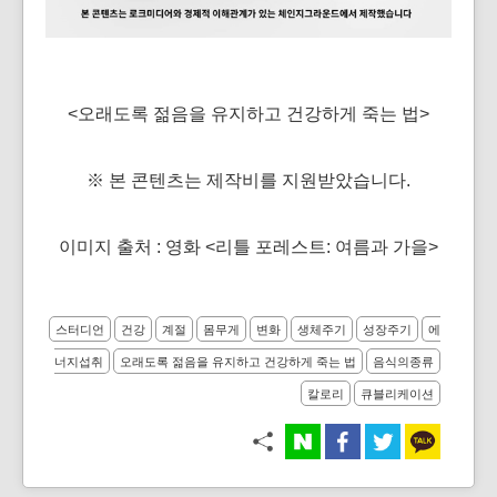
<오래도록 젊음을 유지하고 건강하게 죽는 법>
※ 본 콘텐츠는 제작비를 지원받았습니다.
이미지 출처 : 영화 <리틀 포레스트: 여름과 가을>
스터디언
건강
계절
몸무게
변화
생체주기
성장주기
에
너지섭취
오래도록 젊음을 유지하고 건강하게 죽는 법
음식의종류
칼로리
큐블리케이션