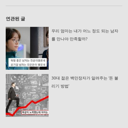
연관된 글
우리 엄마는 내가 어느 정도 되는 남자
를 만나야 만족할까?
30대 젊은 백만장자가 알려주는 ‘돈 불
리기 방법’