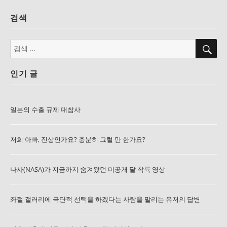
검색
검
검
색
색:
인기 글
일본의 수출 규제 대참사
저희 아빠, 진상인가요? 충분히 그럴 만 한가요?
나사(NASA)가 지금까지 숨겨왔던 미공개 달 착륙 영상
좌절 갤러리에 극단적 선택을 하겠다는 사람을 말리는 유저의 답변