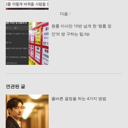
다음
원룸 이사만 10번 넘게 한 ‘원룸 장
인’의 방 구하는 팁.tip
연관된 글
올바른 결정을 하는 4가지 방법