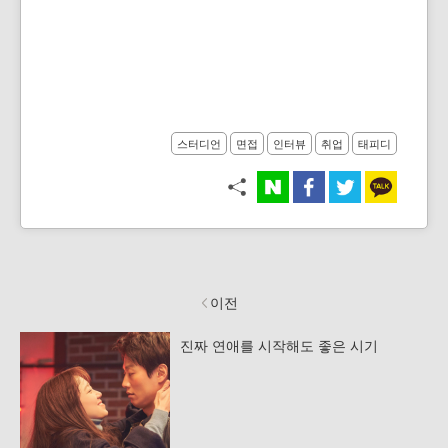
스터디언
면접
인터뷰
취업
태피디
이전
진짜 연애를 시작해도 좋은 시기