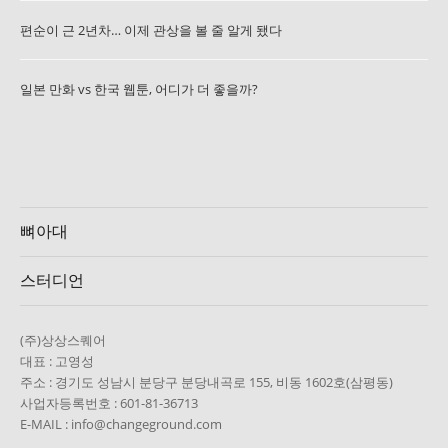
편순이 근 2년차… 이제 관상을 볼 줄 알게 됐다
일본 만화 vs 한국 웹툰, 어디가 더 좋을까?
뼈아대
스터디언
(주)상상스퀘어
대표 : 고영성
주소 : 경기도 성남시 분당구 분당내곡로 155, 비동 1602호(삼평동)
사업자등록번호 : 601-81-36713
E-MAIL : info@changeground.com