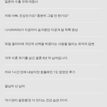
일본의 수출 규제 대참사
저희 아빠, 진상인가요? 충분히 그럴 만 한가요?
나사(NASA)가 지금까지 숨겨왔던 미공개 달 착륙 영상
좌절 갤러리에 극단적 선택을 하겠다는 사람을 말리는 유저의 답변
겨우 이혼 위기를 넘긴 결혼 8년 차 남자입니다
커피 1시간 만에 내놨지만 컴플레인 1도 없었던 후기
열심히 산 남자
’자기관리 끝판왕’은 다 안다는 건강 습관 3가지