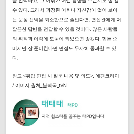
를 선택하고, 그 어휘가 어떤 영향을 주는지도 잘 알
수 있다. 그래서 과장된 어휘나 자신감이 없어 보이
는 문장 선택을 최소한으로 줄인다면, 면접관에게 더
깔끔한 답변을 전달할 수 있을 것이다. 많은 사람들
의 취직과 이직에 도움이 되었으면 좋겠다. 힘든 준
비지만 잘 준비한다면 면접도 무사히 통과할 수 있
다.
참고 <취업 면접 시 질문 내용 및 의도>, 에펨코리아
/ 이미지 출처_블랙독_tvN