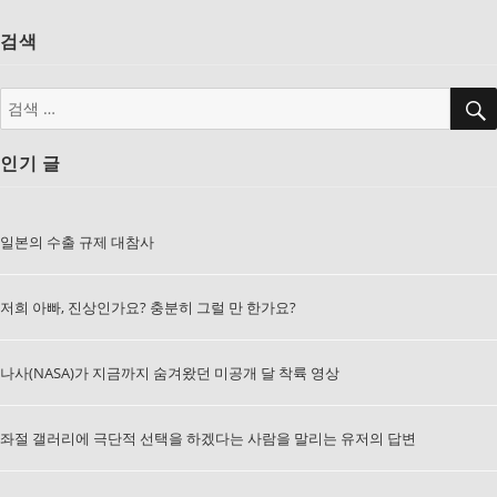
검색
검
색:
인기 글
일본의 수출 규제 대참사
저희 아빠, 진상인가요? 충분히 그럴 만 한가요?
나사(NASA)가 지금까지 숨겨왔던 미공개 달 착륙 영상
좌절 갤러리에 극단적 선택을 하겠다는 사람을 말리는 유저의 답변