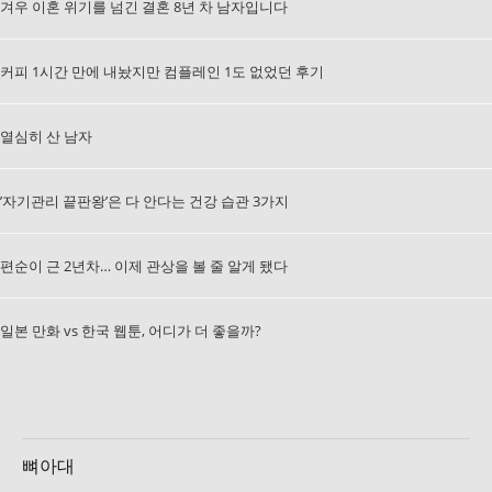
겨우 이혼 위기를 넘긴 결혼 8년 차 남자입니다
커피 1시간 만에 내놨지만 컴플레인 1도 없었던 후기
열심히 산 남자
’자기관리 끝판왕’은 다 안다는 건강 습관 3가지
편순이 근 2년차… 이제 관상을 볼 줄 알게 됐다
일본 만화 vs 한국 웹툰, 어디가 더 좋을까?
뼈아대