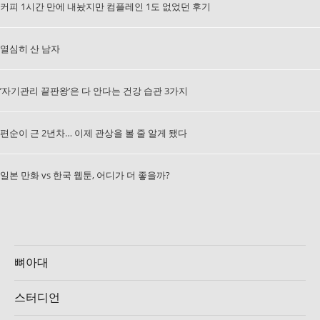
커피 1시간 만에 내놨지만 컴플레인 1도 없었던 후기
열심히 산 남자
’자기관리 끝판왕’은 다 안다는 건강 습관 3가지
편순이 근 2년차… 이제 관상을 볼 줄 알게 됐다
일본 만화 vs 한국 웹툰, 어디가 더 좋을까?
뼈아대
스터디언