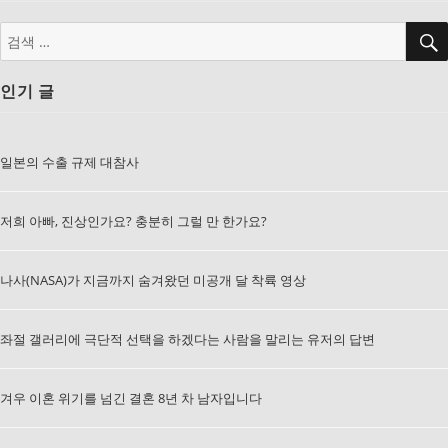
검
색:
인기 글
일본의 수출 규제 대참사
저희 아빠, 진상인가요? 충분히 그럴 만 한가요?
나사(NASA)가 지금까지 숨겨왔던 미공개 달 착륙 영상
좌절 갤러리에 극단적 선택을 하겠다는 사람을 말리는 유저의 답변
겨우 이혼 위기를 넘긴 결혼 8년 차 남자입니다