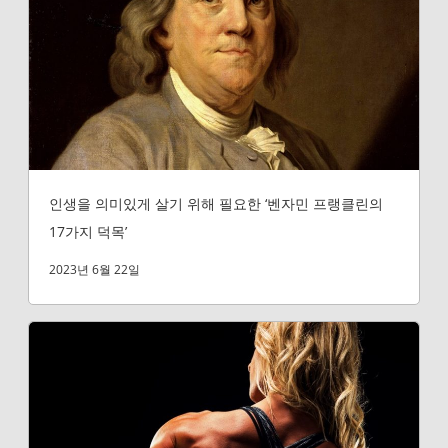
인생을 의미있게 살기 위해 필요한 ‘벤자민 프랭클린의
17가지 덕목’
2023년 6월 22일