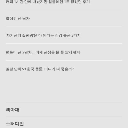
커피 1시간 만에 내놨지만 컴플레인 1도 없었던 후기
열심히 산 남자
’자기관리 끝판왕’은 다 안다는 건강 습관 3가지
편순이 근 2년차… 이제 관상을 볼 줄 알게 됐다
일본 만화 vs 한국 웹툰, 어디가 더 좋을까?
뼈아대
스터디언