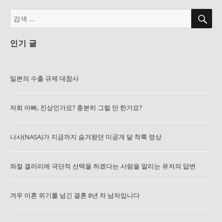
검
검
색
색:
인기 글
일본의 수출 규제 대참사
저희 아빠, 진상인가요? 충분히 그럴 만 한가요?
나사(NASA)가 지금까지 숨겨왔던 미공개 달 착륙 영상
좌절 갤러리에 극단적 선택을 하겠다는 사람을 말리는 유저의 답변
겨우 이혼 위기를 넘긴 결혼 8년 차 남자입니다