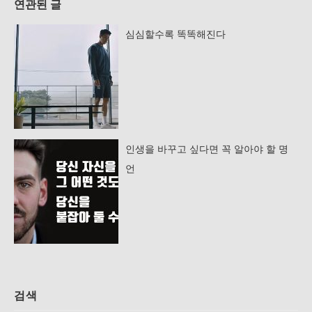
연관된 글
심심할수록 똑똑해진다
인생을 바꾸고 싶다면 꼭 알아야 할 명
언
검색