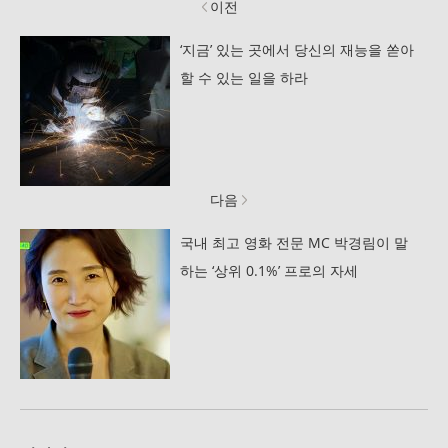
이전
‘지금’ 있는 곳에서 당신의 재능을 쏟아
할 수 있는 일을 하라
다음
국내 최고 영화 전문 MC 박경림이 말
하는 ‘상위 0.1%’ 프로의 자세