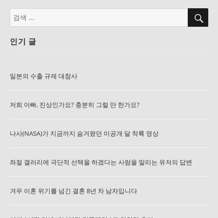
검
검
색
색:
인기 글
일본의 수출 규제 대참사
저희 아빠, 진상인가요? 충분히 그럴 만 한가요?
나사(NASA)가 지금까지 숨겨왔던 미공개 달 착륙 영상
좌절 갤러리에 극단적 선택을 하겠다는 사람을 말리는 유저의 답변
겨우 이혼 위기를 넘긴 결혼 8년 차 남자입니다