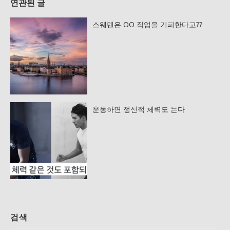
연관된 글
스웨덴은 OO 직업을 기피한다고??
운동하면 정신적 체력도 는다
검색